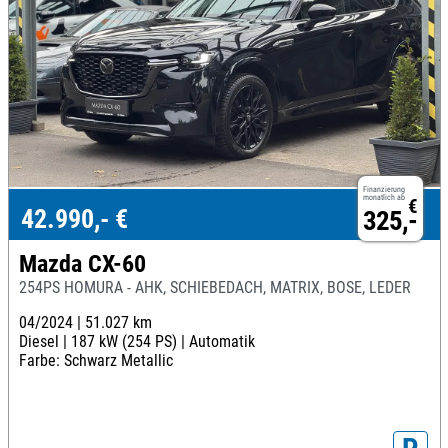
Finanzierung
monatlich ab
€
42.990,- €
325,-
Mazda CX-60
254PS HOMURA - AHK, SCHIEBEDACH, MATRIX, BOSE, LEDER
04/2024 |
51.027 km
Diesel |
187 kW (254 PS) |
Automatik
Farbe: Schwarz Metallic