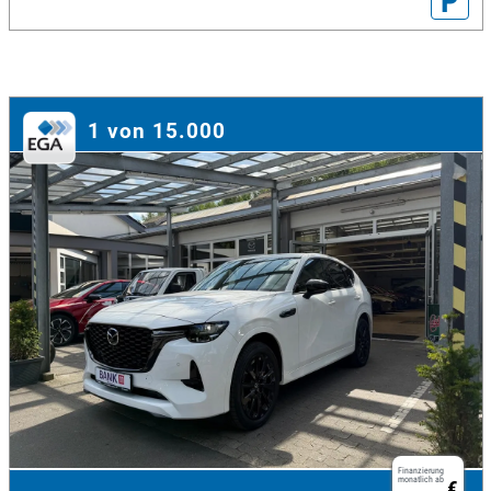
P
1 von 15.000
Finanzierung
monatlich ab
€