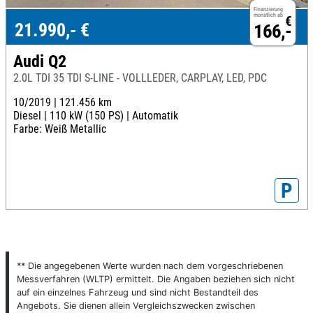
Finanzierung
monatlich ab
€
21.990,- €
166,-
Audi Q2
2.0L TDI 35 TDI S-LINE - VOLLLEDER, CARPLAY, LED, PDC
10/2019 |
121.456 km
Diesel |
110 kW (150 PS) |
Automatik
Farbe: Weiß Metallic
P
** Die angegebenen Werte wurden nach dem vorgeschriebenen
Messverfahren (WLTP) ermittelt. Die Angaben beziehen sich nicht
auf ein einzelnes Fahrzeug und sind nicht Bestandteil des
Angebots. Sie dienen allein Vergleichszwecken zwischen