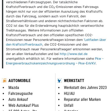
verschiedenen Fahrzeugtypen. Der tatsächliche
Kraftstoffverbrauch und die CO₂-Emissionen eines Fahrzeugs
hängen nicht nur von der effizienten Ausnutzung des Kraftstoffs
durch das Fahrzeug, sondern auch vom Fahrstil, den
Straßenverhältnissen und anderen nichttechnischen Faktoren ab.
CO2 ist das für die Erderwärmung hauptsächlich verantwortliche
Treibhausgas. Weitere Informationen zum offiziellen
Kraftstoffverbrauch und den offiziellen spezifischen CO2-
Emissionen neuer Personenkraftwagen können dem
'Leitfaden über
den Kraftstoffverbrauch
, die CO2-Emissionen und den
Stromverbrauch neuer Personenkraftwagen' entnommen werden,
der an allen Verkaufsstellen und bei
http://www.dat.de
unentgeltlich erhältlich ist. Für weitere Informationen siehe
Pkw -
Energieverbrauchskennzeichnungsverordnung – Pkw-EnVKV
.
AUTOMOBILE
WERKSTATT
Mazda
Werkstatt des Jahres 2023
Fahrzeugsuche
HU/AU
Auto Ankauf
Reparatur aller Marken
Web Autokauf Plus
Unfall