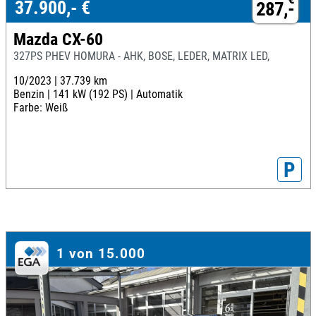
37.900,- €
287,-
Mazda CX-60
327PS PHEV HOMURA - AHK, BOSE, LEDER, MATRIX LED,
10/2023 |
37.739 km
Benzin |
141 kW (192 PS) |
Automatik
Farbe: Weiß
P
1 von 15.000