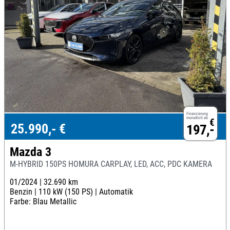
Finanzierung
monatlich ab
€
25.990,- €
197,-
Mazda 3
M-HYBRID 150PS HOMURA CARPLAY, LED, ACC, PDC KAMERA
01/2024 |
32.690 km
Benzin |
110 kW (150 PS) |
Automatik
Farbe: Blau Metallic