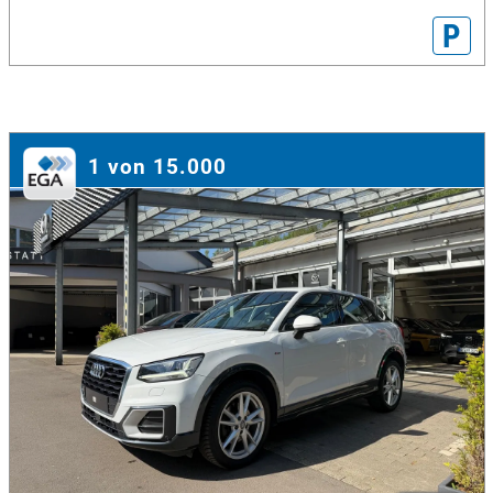
P
1 von 15.000