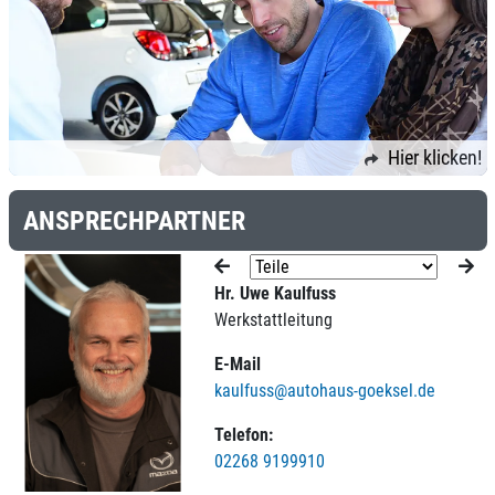
Hier klicken!
ANSPRECHPARTNER
Hr. Uwe Kaulfuss
Werkstattleitung
E-Mail
kaulfuss@autohaus-goeksel.de
Telefon:
02268 9199910