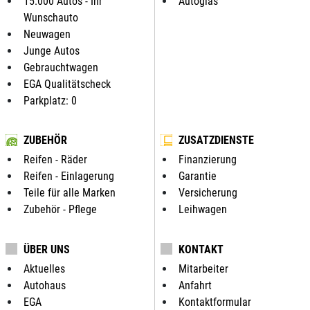
15.000 Autos - Ihr
Autoglas
Wunschauto
Neuwagen
Junge Autos
Gebrauchtwagen
EGA Qualitätscheck
Parkplatz: 0
ZUBEHÖR
ZUSATZDIENSTE
Reifen - Räder
Finanzierung
Reifen - Einlagerung
Garantie
Teile für alle Marken
Versicherung
Zubehör - Pflege
Leihwagen
ÜBER UNS
KONTAKT
Aktuelles
Mitarbeiter
Autohaus
Anfahrt
EGA
Kontaktformular